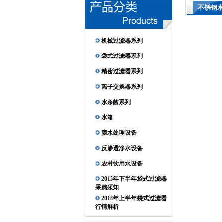
不锈钢
机械过滤器系列
袋式过滤器系列
精密过滤器系列
离子交换器系列
水杀菌系列
水箱
膜水处理设备
反渗透净水设备
农村饮用水设备
2015年下半年袋式过滤器
采购须知
2018年上半年袋式过滤器
行情解析